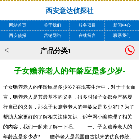
西安意达侦探社
网站首页
关于我们
服务项目
新闻中心
西安侦探
营销网络
在线留言
联系我们
<
产品分类1
子女赡养老人的年龄应是多少岁-
子女赡养老人的年龄应是多少岁? 在现实生活中，对于子女而
言，赡养老人是其最基本的义务，很多时候子女都会严格履
行自己的义务，那么子女赡养老人的年龄应是多少岁?？为了
帮助大家更好的了解相关法律知识，诉宁网小编整理了相关
的内容，我们一起来了解一下吧。 一、子女赡养老人的
年龄应是多少岁? 赡养老人是我国自古以来的优良传统。