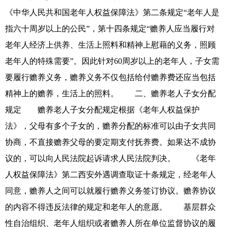
《中华人民共和国老年人权益保障法》第二条规定“老年人是
指六十周岁以上的公民”，第十四条规定“赡养人应当履行对
老年人经济上供养、生活上照料和精神上慰藉的义务，照顾
老年人的特殊需要”。因此针对60周岁以上的老年人，子女需
要履行赡养义务，赡养义务不仅包括给付赡养费还应当包括
精神上的赡养，生活上的照料。 二、赡养老人子女分配
规定 赡养老人子女分配规定根据《老年人权益保护
法》，父母有多个子女的，赡养分配的标准可以由子女共同
协商，不直接赡养父母的要定期支付抚养费。如果达不成协
议的，可以向人民法院起诉请求人民法院判决。 《老年
人权益保障法》第二西安外遇调查取证十条规定，经老年人
同意，赡养人之间可以就履行赡养义务签订协议。赡养协议
的内容不得违反法律的规定和老年人的意愿。 基层群众
性自治组织、老年人组织或者赡养人所在单位监督协议的履