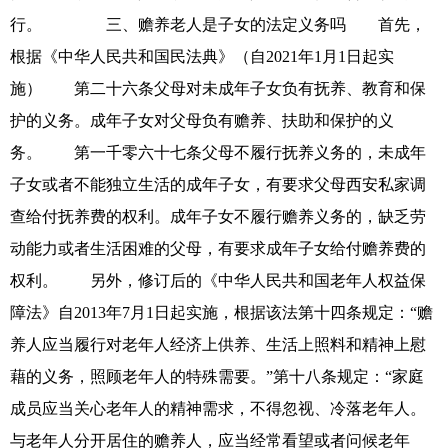
行。 三、赡养老人是子女的法定义务吗 首先，
根据《中华人民共和国民法典》（自2021年1月1日起实
施） 第二十六条父母对未成年子女负有抚养、教育和保
护的义务。成年子女对父母负有赡养、扶助和保护的义
务。 第一千零六十七条父母不履行抚养义务的，未成年
子女或者不能独立生活的成年子女，有要求父母西安私家调
查给付抚养费的权利。成年子女不履行赡养义务的，缺乏劳
动能力或者生活困难的父母，有要求成年子女给付赡养费的
权利。 另外，修订后的《中华人民共和国老年人权益保
障法》自2013年7月1日起实施，根据该法第十四条规定：“赡
养人应当履行对老年人经济上供养、生活上照料和精神上慰
藉的义务，照顾老年人的特殊需要。”第十八条规定：“家庭
成员应当关心老年人的精神需求，不得忽视、冷落老年人。
与老年人分开居住的赡养人，应当经常看望或者问候老年