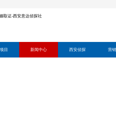
项目
新闻中心
西安侦探
营