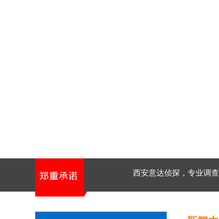
西安意达侦探，专业调查