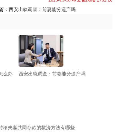
篇：
西安出轨调查：前妻能分遗产吗
怎么办
西安出轨调查：前妻能分遗产吗
转移夫妻共同存款的救济方法有哪些