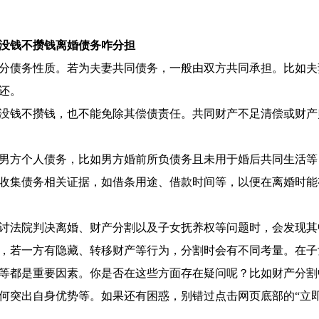
没钱不攒钱离婚债务咋分担
分债务性质。若为夫妻共同债务，一般由双方共同承担。比如夫
还。
没钱不攒钱，也不能免除其偿债责任。共同财产不足清偿或财产
男方个人债务，比如男方婚前所负债务且未用于婚后共同生活等
收集债务相关证据，如借条用途、借款时间等，以便在离婚时能
讨法院判决离婚、财产分割以及子女抚养权等问题时，会发现其
，若一方有隐藏、转移财产等行为，分割时会有不同考量。在子
等都是重要因素。你是否在这些方面存在疑问呢？比如财产分割
何突出自身优势等。如果还有困惑，别错过点击网页底部的“立