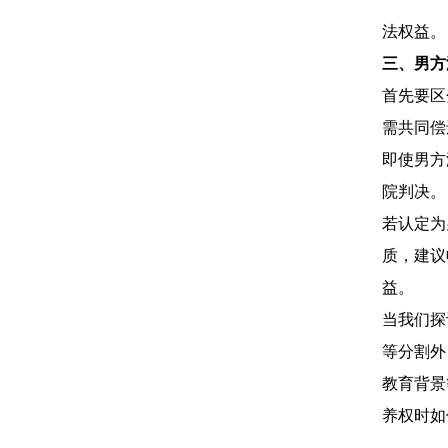
法权益。
三、男方
首先要区
需共同偿
即使男方
院判决。
若认定为
质，建议
益。
当我们探
等分割外
教育背景
养权时如