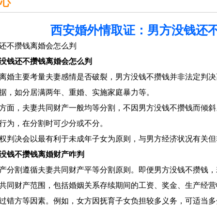
心
西安婚外情取证：男方没钱还
还不攒钱离婚会怎么判
没钱还不攒钱离婚会怎么判
离婚主要考量夫妻感情是否破裂，男方没钱不攒钱并非法定判决
据，如分居满两年、重婚、实施家庭暴力等。
方面，夫妻共同财产一般均等分割，不因男方没钱不攒钱而倾斜
行为，在分割时可少分或不分。
权判决会以最有利于未成年子女为原则，与男方经济状况有关但
没钱不攒钱离婚财产咋判
产分割遵循夫妻共同财产平等分割原则。即便男方没钱不攒钱，
共同财产范围，包括婚姻关系存续期间的工资、奖金、生产经营
过错方等因素。例如，女方因抚育子女负担较多义务，可适当多