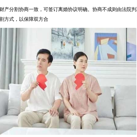
财产分割协商一致，可签订离婚协议明确。协商不成则由法院判
割方式，以保障双方合