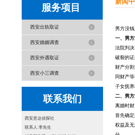
新闻中
服务项目
西安出轨取证
男方没钱
一、男方
西安婚姻调查
法院判决
破裂的证
西安外遇取证
财产分割
西安小三调查
同财产等
子女抚养
联系我们
二、男方
离婚时财
首先确定
西安意达侦探社
权益及无
联系人:李先生
分。