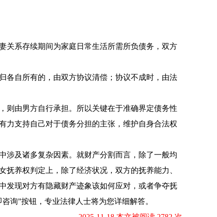
妻关系存续期间为家庭日常生活所需所负债务，双方
归各自所有的，由双方协议清偿；协议不成时，由法
，则由男方自行承担。所以关键在于准确界定债务性
有力支持自己对于债务分担的主张，维护自身合法权
中涉及诸多复杂因素。就财产分割而言，除了一般均
女抚养权判定上，除了经济状况，双方的抚养能力、
中发现对方有隐藏财产迹象该如何应对，或者争夺抚
即咨询”按钮，专业法律人士将为您详细解答。
2025-11-18 本文被阅读 2782 次